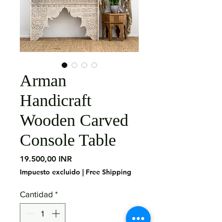
Arman
Handicraft
Wooden Carved
Console Table
Precio
19.500,00 INR
Impuesto excluido
|
Free Shipping
Cantidad
*