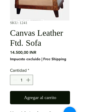
SKU: 1241
Canvas Leather
Ftd. Sofa
Precio
14.500,00 INR
Impuesto excluido
|
Free Shipping
Cantidad
*
Agregar al carrito