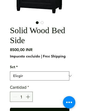
Solid Wood Bed
Side
Precio
8500,00 INR
Impuesto excluido
|
Free Shipping
Set
*
Cantidad
*