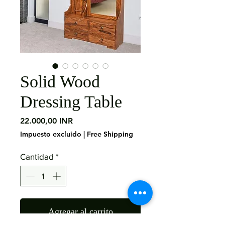
Solid Wood
Dressing Table
Precio
22.000,00 INR
Impuesto excluido
|
Free Shipping
Cantidad
*
Agregar al carrito