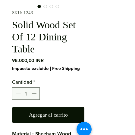
SKU: 1243
Solid Wood Set
Of 12 Dining
Table
Precio
98.000,00 INR
Impuesto excluido
|
Free Shipping
Cantidad
*
Agregar al carrito
Material : Sheeham Wood