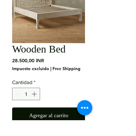
Wooden Bed
Precio
28.500,00 INR
Impuesto excluido
|
Free Shipping
Cantidad
*
Agregar al carrito
Material: Mango Wood 
