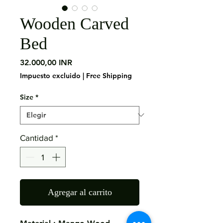
Wooden Carved
Bed
Precio
32.000,00 INR
Impuesto excluido
|
Free Shipping
Size
*
Cantidad
*
Agregar al carrito