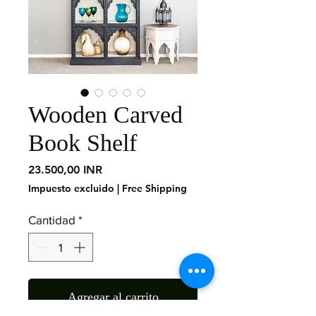
Wooden Carved
Book Shelf
Precio
23.500,00 INR
Impuesto excluido
|
Free Shipping
Cantidad
*
Agregar al carrito