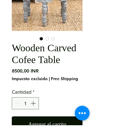
Wooden Carved
Cofee Table
Precio
8500,00 INR
Impuesto excluido
|
Free Shipping
Cantidad
*
Agregar al carrito