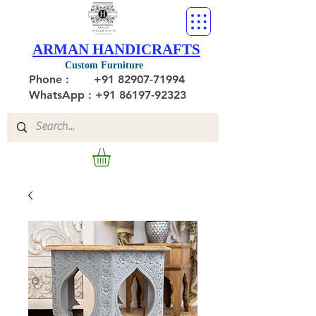
ARMAN HANDICRAFTS
Custom Furniture
Phone :
+91 82907-71994
WhatsApp : +91 86197-92323