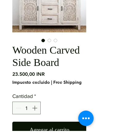
Wooden Carved
Side Board
Precio
23.500,00 INR
Impuesto excluido
|
Free Shipping
Cantidad
*
Agregar al carrito