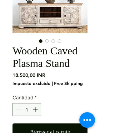
Wooden Caved
Plasma Stand
Precio
18.500,00 INR
Impuesto excluido
|
Free Shipping
Cantidad
*
Agregar al carrito