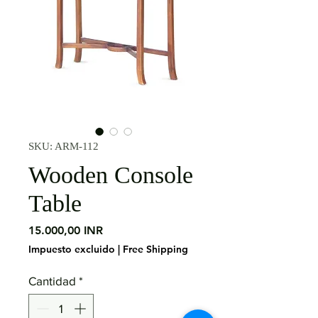
SKU: ARM-112
Wooden Console
Table
Precio
15.000,00 INR
Impuesto excluido
|
Free Shipping
Cantidad
*