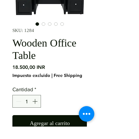
SKU: 1284
Wooden Office
Table
Precio
18.500,00 INR
Impuesto excluido
|
Free Shipping
Cantidad
*
Agregar al carrito