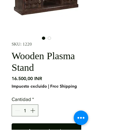
SKU: 1220
Wooden Plasma
Stand
Precio
16.500,00 INR
Impuesto excluido
|
Free Shipping
Cantidad
*