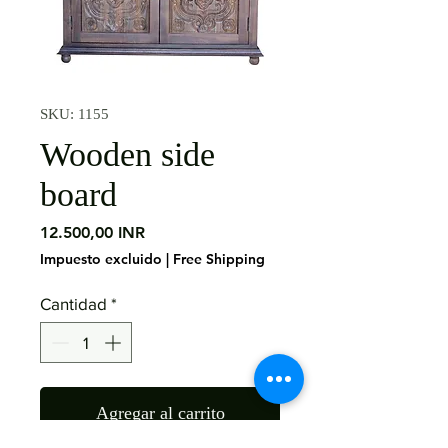
SKU: 1155
Wooden side
board
Precio
12.500,00 INR
Impuesto excluido
|
Free Shipping
Cantidad
*
Agregar al carrito