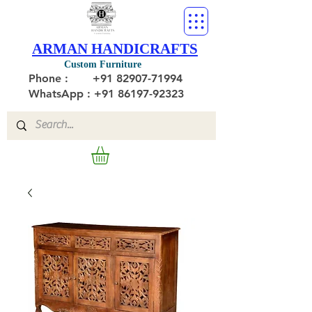
ARMAN HANDICRAFTS
Custom Furniture
Phone :
+91 82907-71994
WhatsApp : +91 86197-92323