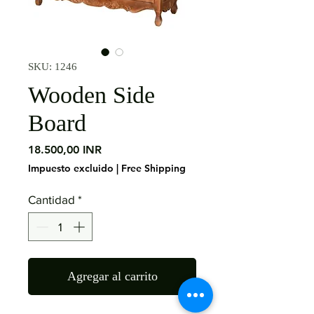
SKU: 1246
Wooden Side
Board
Precio
18.500,00 INR
Impuesto excluido
|
Free Shipping
Cantidad
*
Agregar al carrito