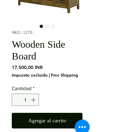
SKU: 1270
Wooden Side
Board
Precio
17.500,00 INR
Impuesto excluido
|
Free Shipping
Cantidad
*
Agregar al carrito