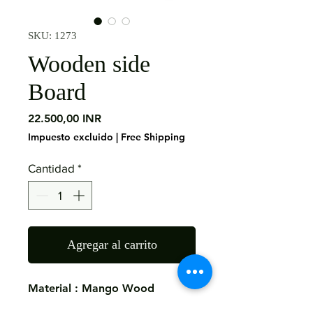
SKU: 1273
Wooden side
Board
Precio
22.500,00 INR
Impuesto excluido
|
Free Shipping
Cantidad
*
Agregar al carrito
Material : Mango Wood
Size: 180X40X90 CMS