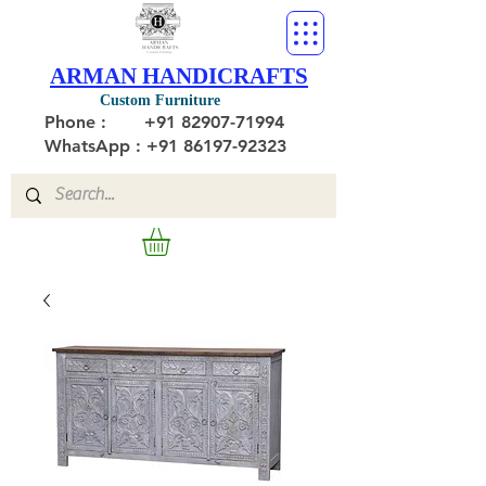
ARMAN HANDICRAFTS
Custom Furniture
Phone :
+91 82907-71994
WhatsApp : +91 86197-92323