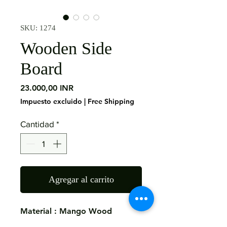
SKU: 1274
Wooden Side
Board
Precio
23.000,00 INR
Impuesto excluido
|
Free Shipping
Cantidad
*
Agregar al carrito
Material : Mango Wood
Size: 185X43X95 CMS