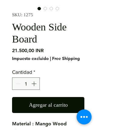
SKU: 1275
Wooden Side
Board
Precio
21.500,00 INR
Impuesto excluido
|
Free Shipping
Cantidad
*
Agregar al carrito
Material : Mango Wood
Size: 150x40x75 CMS