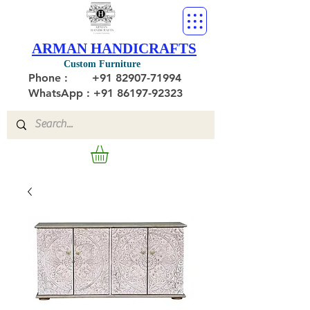
ARMAN HANDICRAFTS
Custom Furniture
Phone :
+91 82907-71994
WhatsApp : +91 86197-92323