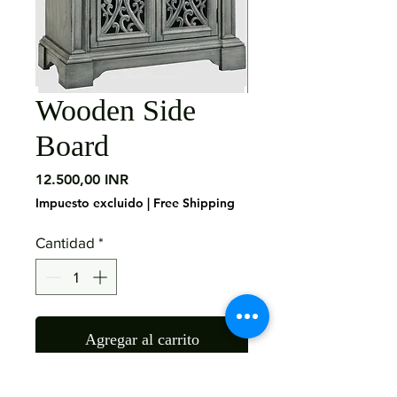
Wooden Side
Board
Precio
12.500,00 INR
Impuesto excluido
|
Free Shipping
Cantidad
*
Agregar al carrito
Material: Mango Wood Finish: 