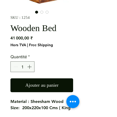
SKU : 1254
Wooden Bed
Prix
41 000,00 ₹
Hors TVA
|
Free Shipping
Quantité
*
Ajouter au panier
Material : Sheesham Wood
Size: 200x220x100 Cms ( King
)