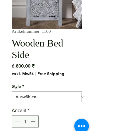
Artikelnummer: 1160
Wooden Bed
Side
Preis
6.800,00 ₹
exkl. MwSt.
|
Free Shipping
Style
*
Anzahl
*