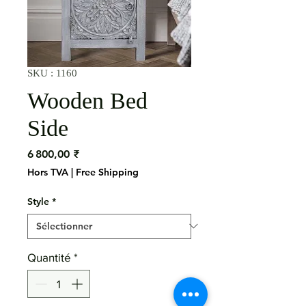
SKU : 1160
Wooden Bed
Side
Prix
6 800,00 ₹
Hors TVA
|
Free Shipping
Style
*
Quantité
*