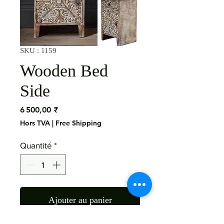
SKU : 1159
Wooden Bed
Side
Prix
6 500,00 ₹
Hors TVA
|
Free Shipping
Quantité
*
Ajouter au panier