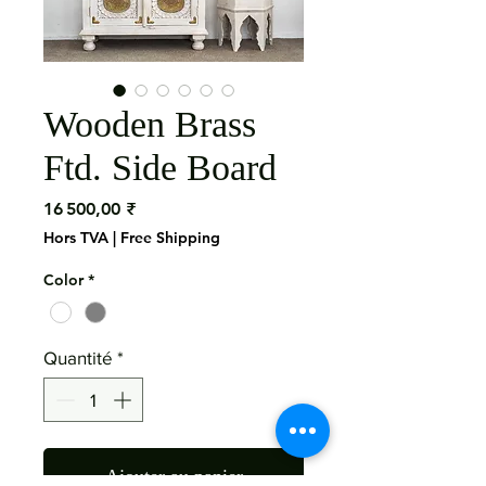
Wooden Brass
Ftd. Side Board
Prix
16 500,00 ₹
Hors TVA
|
Free Shipping
Color
*
Quantité
*
Ajouter au panier