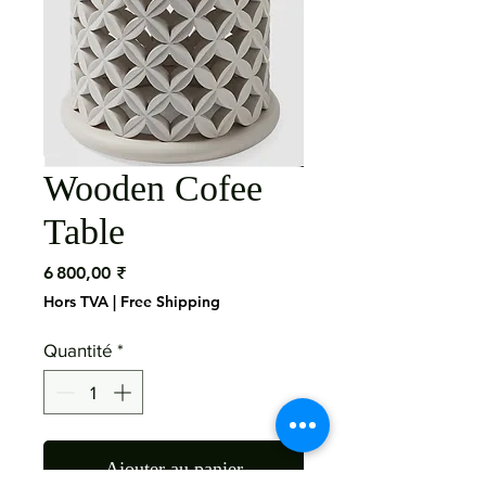
Wooden Cofee
Table
Prix
6 800,00 ₹
Hors TVA
|
Free Shipping
Quantité
*
Ajouter au panier