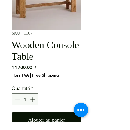
SKU : 1167
Wooden Console
Table
Prix
14 700,00 ₹
Hors TVA
|
Free Shipping
Quantité
*
Ajouter au panier