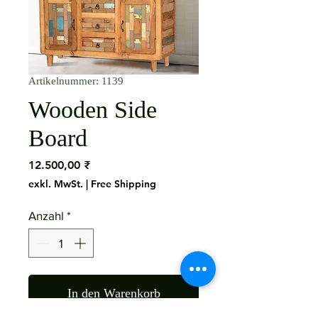
Artikelnummer: 1139
Wooden Side
Board
Preis
12.500,00 ₹
exkl. MwSt.
|
Free Shipping
Anzahl
*
In den Warenkorb