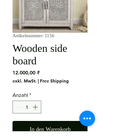
Artikelnummer: 1156
Wooden side
board
Preis
12.000,00 ₹
exkl. MwSt.
|
Free Shipping
Anzahl
*
In den Warenkorb