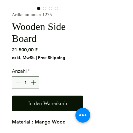
Artikelnummer: 1275
Wooden Side
Board
Preis
21.500,00 ₹
exkl. MwSt.
|
Free Shipping
Anzahl
*
In den Warenkorb
Material : Mango Wood
Size: 150x40x75 CMS