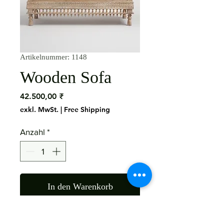
Artikelnummer: 1148
Wooden Sofa
Preis
42.500,00 ₹
exkl. MwSt.
|
Free Shipping
Anzahl
*
In den Warenkorb
Material: Mango Wood 