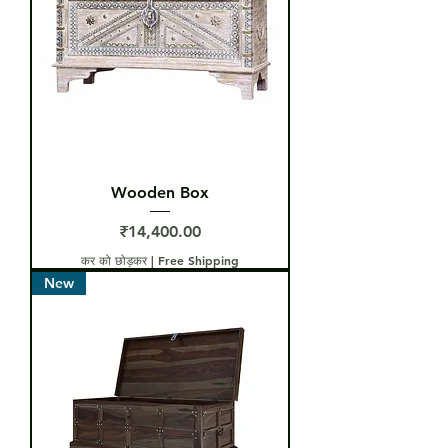
Wooden Box
मूल्य
₹14,400.00
कर को छोड़कर
|
Free Shipping
New