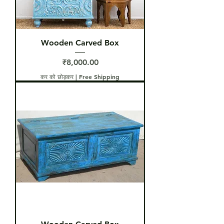
Wooden Carved Box
मूल्य
₹8,000.00
कर को छोड़कर
|
Free Shipping