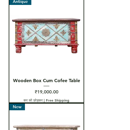
Antique
Wooden Box Cum Cofee Table
मूल्य
₹19,000.00
कर को छोड़कर
|
Free Shipping
New