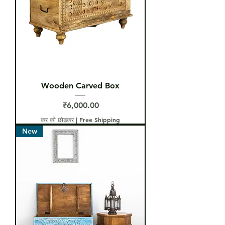
Wooden Carved Box
मूल्य
₹6,000.00
कर को छोड़कर
|
Free Shipping
New