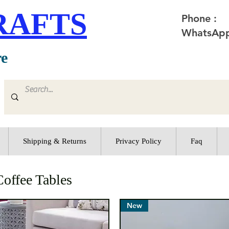
RAFTS
Phone :
WhatsApp
re
Shipping & Returns
Privacy Policy
Faq
Coffee Tables
New