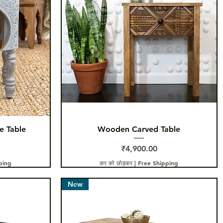
त्वरित दृश्य
 Table
Wooden Carved Table
मूल्य
₹4,900.00
ping
कर को छोड़कर
|
Free Shipping
New