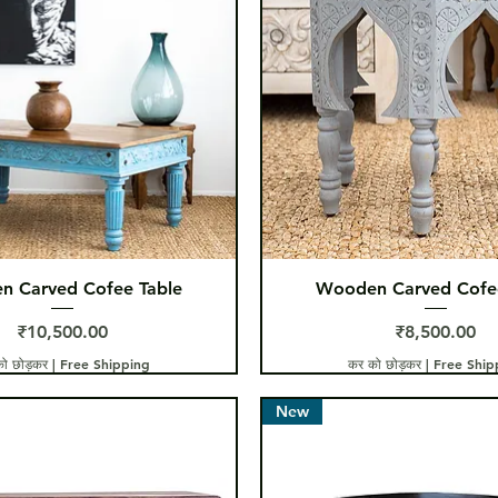
त्वरित दृश्य
त्वरित दृश्य
n Carved Cofee Table
Wooden Carved Cofee
मूल्य
मूल्य
₹10,500.00
₹8,500.00
ो छोड़कर
|
Free Shipping
कर को छोड़कर
|
Free Ship
New