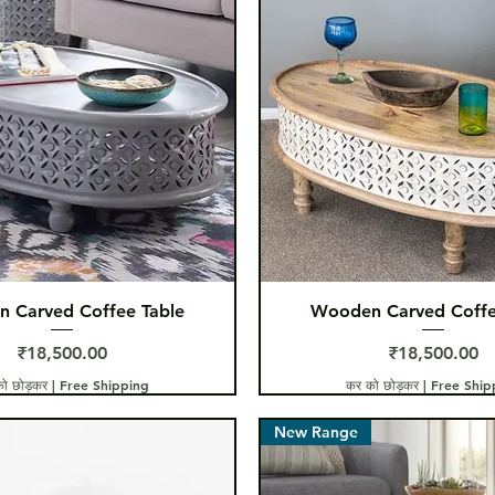
त्वरित दृश्य
त्वरित दृश्य
 Carved Coffee Table
Wooden Carved Coffe
मूल्य
मूल्य
₹18,500.00
₹18,500.00
ो छोड़कर
|
Free Shipping
कर को छोड़कर
|
Free Ship
New Range