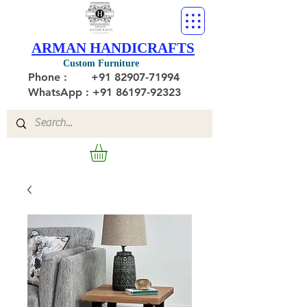
ARMAN HANDICRAFTS
Custom Furniture
Phone :
+91 82907-71994
WhatsApp : +91 86197-92323