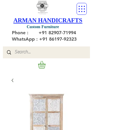
ARMAN HANDICRAFTS
Custom Furniture
Phone :
+91 82907-71994
WhatsApp : +91 86197-92323