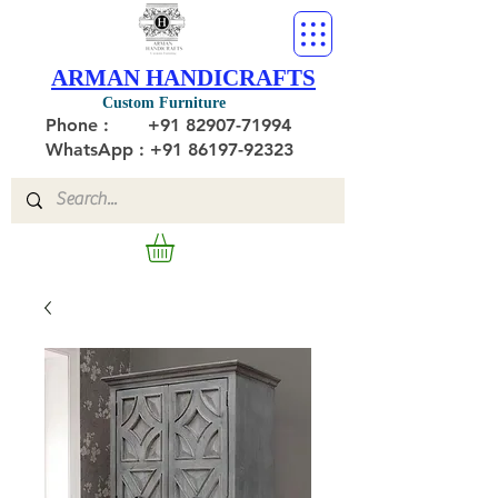
ARMAN HANDICRAFTS
Custom Furniture
Phone :
+91 82907-71994
WhatsApp : +91 86197-92323