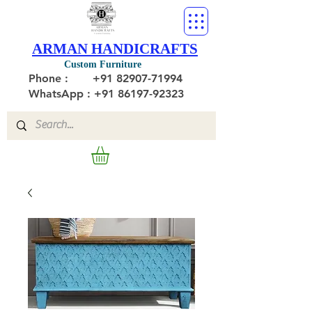
ARMAN HANDICRAFTS
Custom Furniture
Phone :
+91 82907-71994
WhatsApp : +91 86197-92323