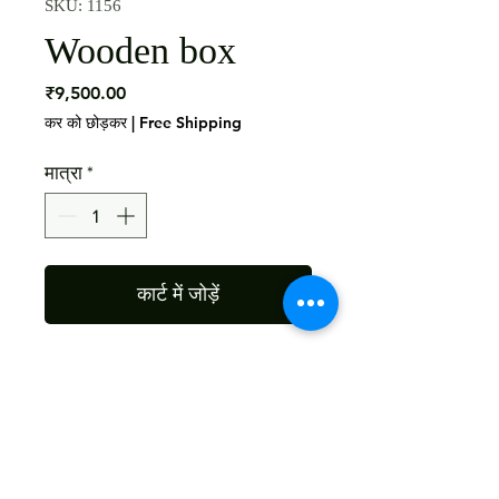
SKU: 1156
Wooden box
मूल्य
₹9,500.00
कर को छोड़कर
|
Free Shipping
मात्रा
*
कार्ट में जोड़ें
Material: Mango Wood 

Finish: as the picture 
