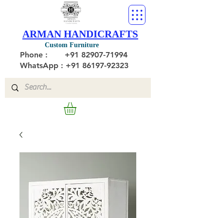
ARMAN HANDICRAFTS
Custom Furniture
Phone :
+91 82907-71994
WhatsApp : +91 86197-92323