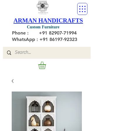
ARMAN HANDICRAFTS
Custom Furniture
Phone :
+91 82907-71994
WhatsApp : +91 86197-92323