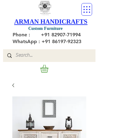
ARMAN HANDICRAFTS
Custom Furniture
Phone :
+91 82907-71994
WhatsApp : +91 86197-92323