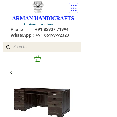
ARMAN HANDICRAFTS
Custom Furniture
Phone :
+91 82907-71994
WhatsApp : +91 86197-92323