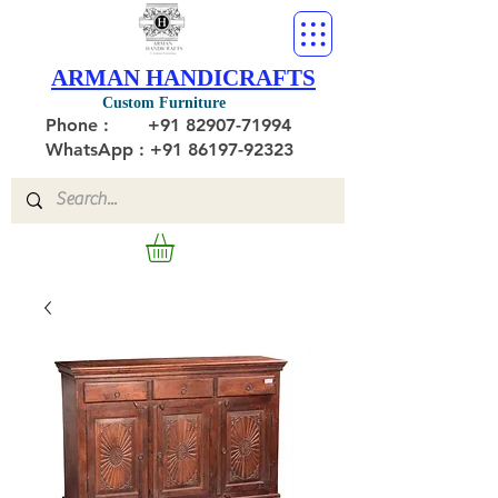
ARMAN HANDICRAFTS
Custom Furniture
Phone :
+91 82907-71994
WhatsApp : +91 86197-92323