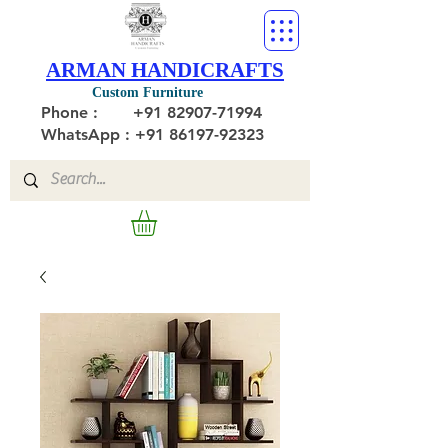
ARMAN HANDICRAFTS
Custom Furniture
Phone :
+91 82907-71994
WhatsApp : +91 86197-92323